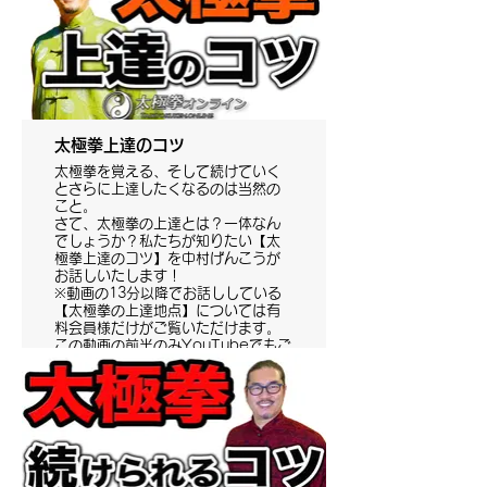
太極拳上達のコツ
太極拳を覚える、そして続けていく
とさらに上達したくなるのは当然の
こと。
さて、太極拳の上達とは？一体なん
でしょうか？私たちが知りたい【太
極拳上達のコツ】を中村げんこうが
お話しいたします！
※動画の13分以降でお話ししている
【太極拳の上達地点】については有
料会員様だけがご覧いただけます。
この動画の前半のみYouTubeでもご
覧いただけます。