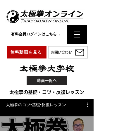
有料会員ログインはこちら→
無料動画を見る
お問い合わせ
動画一覧へ
太極拳の基礎・コツ・反復レッスン
太極拳のコツ•基礎•反復レッスン