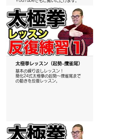
YouTubeでもご覧いただけます。
太極拳レッスン（起勢-攬雀尾）
基本の繰り返しレッスン！
簡化24式太極拳の起勢〜攬雀尾まで
の動きを反復レッスン。