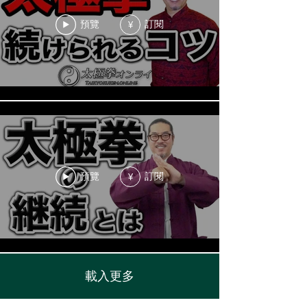
預覽
訂閱
¥
預覽
訂閱
¥
載入更多