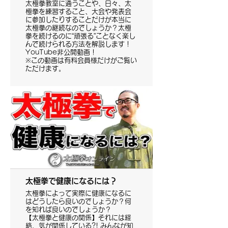
太極拳教室に通うことや、日々、太
極拳を練習すること、大会や発表会
に参加したりすることだけが本当に
太極拳の継続なのでしょうか？太極
拳を続けるのに“頑張る”ことなく楽し
んで続けられる方法を解説します！
YouTube非公開動画！
※この動画は有料会員様だけがご覧い
ただけます。
太極拳で健康になるには？
太極拳によって実際に健康になるに
はどうしたら良いのでしょうか？何
を知れば良いのでしょうか？
【太極拳と健康の関係】それには経
絡、気が関係している?! みんなが知