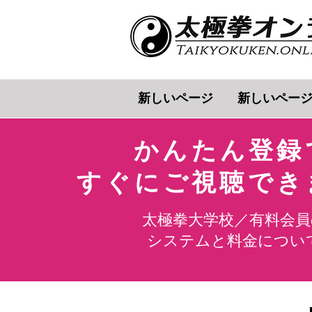
新しいページ
新しいペー
かんたん登録
​すぐにご視聴で
太極拳大学校／有料会員
システムと料金について