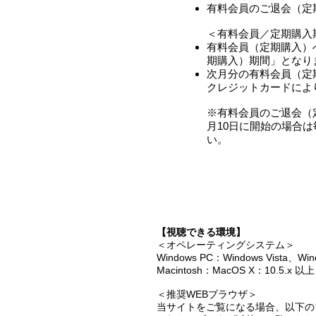
有料会員のご退会（定
＜有料会員／定期購入
有料会員（定期購入）へ
期購入）期間」となり
次月分の有料会員（定期
クレジットカードによ
※有料会員のご退会（
月10日に開始の場合
い。
【視聴できる環境】
＜オペレーティングシステム＞
Windows PC：Windows Vista、Win
Macintosh：MacOS X：10.5.x 以上
＜推奨WEBブラウザ＞
当サイトをご覧になる場合、以下の