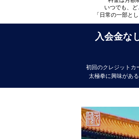
料金は月額
いつでも、ど
「日常の一部とし
​入会金
初回のクレジットカ
太極拳に興味がある