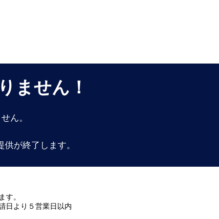
りません！
ません。
提供が終了します。
ます。
請日より５営業日以内