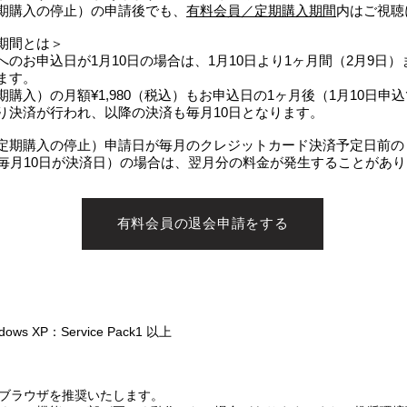
期購入の停止）の申請後でも、
有料会員／定期購入期間
内はご視聴
期間とは＞
のお申込日が1月10日の場合は、1月10日より1ヶ月間（2月9日
ます。
購入）の月額¥1,980（税込）もお申込日の1ヶ月後（1月10日申込
り決済が行われ、以降の決済も毎月10日となります。
定期購入の停止）申請日が毎月のクレジットカード決済予定日前の
は毎月10日が決済日）の場合は、翌月分の料金が発生することがあ
有料会員の退会申請をする
dows XP：Service Pack1 以上
ブラウザを推奨いたします。