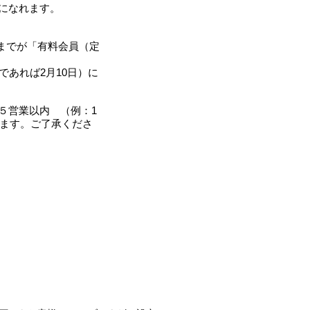
になれます。
）までが「有料会員（定
であれば2月10日）に
５営業以内 （例：1
ります。ご了承くださ