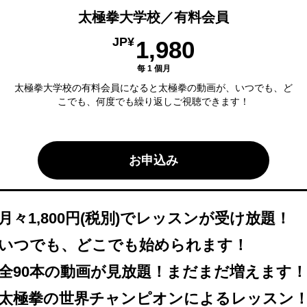
太極拳大学校／有料会員
1,980JP¥
JP¥
1,980
每 1 個月
太極拳大学校の有料会員になると太極拳の動画が、いつでも、ど
こでも、何度でも繰り返しご視聴できます！
お申込み
月々1,800円(税別)でレッスンが受け放題！
いつでも、どこでも始められます！
全90本の動画が見放題！まだまだ増えます！
太極拳の世界チャンピオンによるレッスン