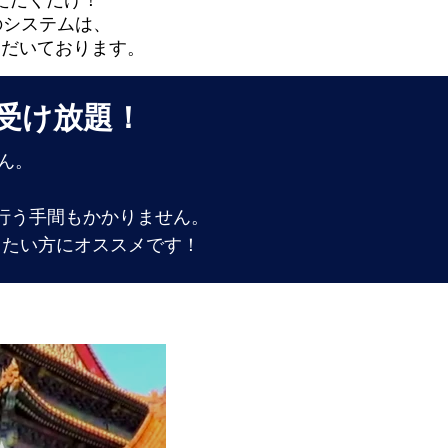
ただくだけ！
のシステムは、
ただいております。
受け放題！
せん。
行う手間もかかりません。
りたい方にオススメです！