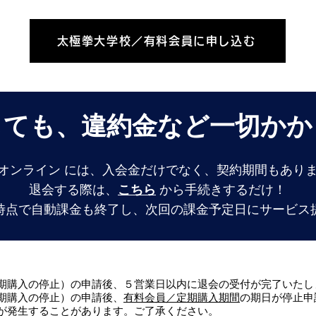
太極拳大学校／有料会員に申し込む
しても、違約金など一切かか
オンライン には、入会金だけでなく、契約期間もあり
退会する際は、
こちら
から手続きするだけ！
時点で自動課金も終了し、次回の課金予定日にサービス
期購入の停止）の申請後、５営業日以内に退会の受付が完了いたし
期購入の停止）の申請後、
有料会員／定期購入期間
の期日が停止申
が発生することがあります。ご了承ください。