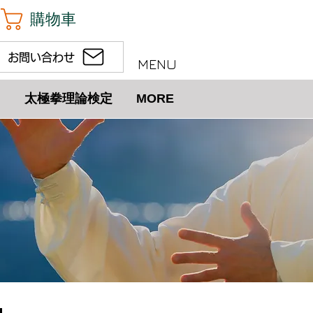
購物車
お問い合わせ
MENU
太極拳理論検定
MORE