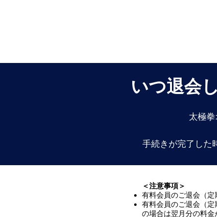
いつ退会
太極拳
手続きが完了した
​＜注意事項＞
有料会員のご退会（定
有料会員のご退会（定
の場合は翌月分の料金