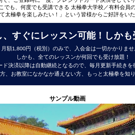
制で、ご登録時に一度、クレジットカード決済をしてい
こでも、何度でも受講できる 太極拳大学校／有料会員
て太極拳を楽しみたい！」という皆様からご好評をい
なし、すぐにレッスン可能！しかも
月額1,800円（税別）のみで、入会金は一切かかりま
しかも、全てのレッスンが何回でも受け放題！
ード決済以降は自動継続となるので、
毎月更新手続きを
方、お教室になかなか通えない方、もっと太極拳を知
サンプル動画