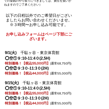
での金銭のやり取りにつきましては、責任を負いか
ねますのでご了承ください）
以下の日程以外での​ご希望日がござい
ましたらお問い合わせくださいませ。​​​​​
​※３時間〜お申し込み可能です。
お申し込みフォームはページ下部にご
ざいます。
9/1
(火
)
千駄ヶ谷・東京体育館
⭕️空①９:10-11:4０(2,5H)
特別価格！【税込55,000円】
(通常68,750円)
⭕️空②９:3０-11:3０(2H)
特別価格！【税込44,000円】
(通常55,000円)
9/15
(火
)
千駄ヶ谷・東京体育館
⭕️空①９:10-11:4０(2,5H)
特別価格！【税込55,000円】
(通常68,750円)
⭕️空②９:3０-11:3０(2H)
特別価格！【税込44,000円】
(通常55,000円)