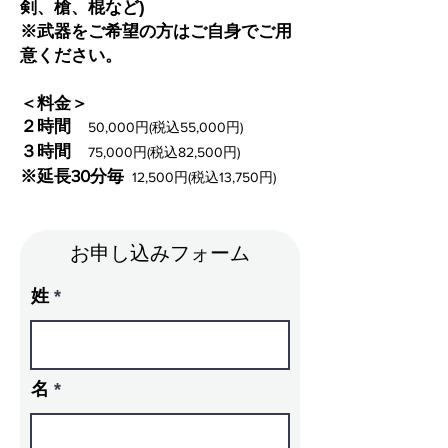
剣、槍、棍など)
※武器をご希望の方はご自身でご用
意ください。
＜料金＞
２時間
50,000円(税込55,000円)
３時間
75,000円(税込82,500円)
※延長30分毎
12,500円(税込13,750円)
​お申し込みフォーム
姓
名