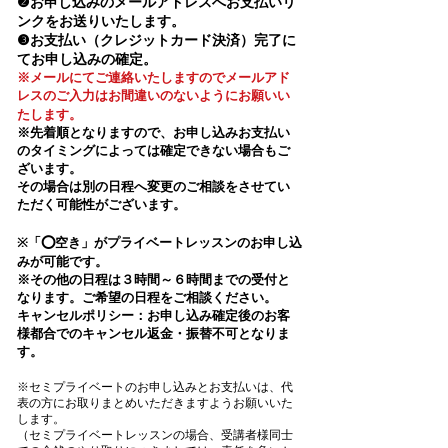
❷お申し込みのメールアドレスへお支払いリ
ンクをお送りいたします。
❸お支払い（クレジットカード決済）完了に
てお申し込みの確定。
​※メールにてご連絡いたしますのでメールアド
レスのご入力はお間違いのないようにお願いい
たします。​
※先着順となりますので、お申し込みお支払い
のタイミングによっては確定できない場合もご
ざいます。
その場合は別の日程へ変更のご相談をさせてい
ただく可能性がございます。
※「⭕️空き」がプライベートレッスンのお申し込
みが可能です。
※その他の日程は３時間～６時間までの受付と
なります。ご希望の日程をご相談ください。
キャンセルポリシー：
お申し込み確定後のお客
様都合でのキャンセル返金・振替不可となりま
す。​​
※セミプライベートのお申し込みとお支払いは、代
表の方にお取りまとめいただきますようお願いいた
します。
（セミプライベートレッスンの場合、受講者様同士