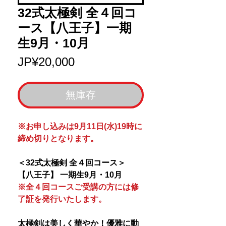
32式太極剣 全４回コ
ース【八王子】一期
生9月・10月
價
JP¥20,000
格
無庫存
※お申し込みは9月11日(水)19時に
締め切りとなります。
＜32式太極剣 全４回コース＞
【八王子】 一期生9月・10月
※全４回コースご受講の方には修
了証を発行いたします。
太極剣は美しく華やか！優雅に動