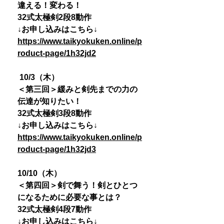
違える！変わる！
32式太極剣2段8動作
↓お申し込みはこちら↓
https://www.taikyokuken.online/p
roduct-page/1h32jd2
10/3（木）
＜第三回＞緩みと剣先までの力の
伝達が知りたい！
32式太極剣3段8動作
↓お申し込みはこちら↓
https://www.taikyokuken.online/p
roduct-page/1h32jd3
10/10（木）
＜第四回＞剣で舞う！剣とひとつ
になるために必要な事とは？
32式太極剣4段7動作
↓お申し込みはこちら↓