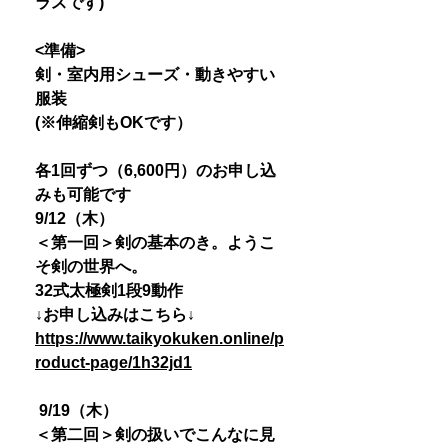
ラスです)
<準備>
剣・室内用シューズ・動きやすい
服装
(※伸縮剣もOKです）
各1回ずつ（6,600円）のお申し込
みも可能です
9/12（木）
＜第一回＞剣の基本のき。ようこ
そ剣の世界へ。
32式太極剣1段9動作
↓お申し込みはこちら↓
https://www.taikyokuken.online/p
roduct-page/1h32jd1
9/19（木）
＜第二回＞剣の扱いでこんなに見