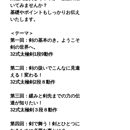
いてみませんか？
基礎やポイントもしっかりお伝え
いたします。
＜テーマ＞
第一回：剣の基本のき。ようこそ
剣の世界へ。
32式太極剣1段9動作
第二回：剣の扱いでこんなに見違
える！変わる！
32式太極剣2段８動作
第三回：緩みと剣先までの力の伝
達が知りたい！
32式太極剣３段８動作
第四回：剣で舞う！剣とひとつに