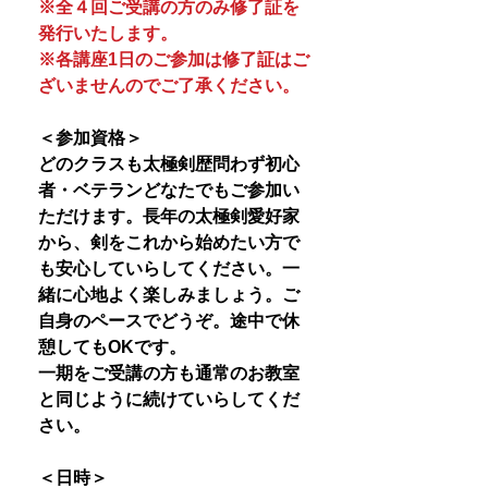
※全４回ご受講の方のみ修了証を
発行いたします。
※各講座1日のご参加は修了証はご
ざいませんのでご了承ください。
＜参加資格＞
どのクラスも太極剣歴問わず初心
者・ベテランどなたでもご参加い
ただけます。長年の太極剣愛好家
から、剣をこれから始めたい方で
も安心していらしてください。一
緒に心地よく楽しみましょう。ご
自身のペースでどうぞ。途中で休
憩してもOKです。
一期をご受講の方も通常のお教室
と同じように続けていらしてくだ
さい。
＜日時＞