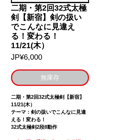
二期・第2回32式太極
剣【新宿】剣の扱い
でこんなに見違え
る！変わる！
11/21(木）
價
JP¥6,000
格
無庫存
二期・第2回32式太極剣【新宿】
11/21(木）
テーマ：剣の扱いでこんなに見違
える！変わる！
32式太極剣2段8動作