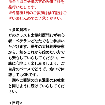
※全４回ご受講の方のみ修了証を
発行いたします。
※各講座1日のご参加は修了証はご
ざいませんのでご了承ください。
＜参加資格＞
どのクラスも太極剣歴問わず初心
者・ベテランどなたでもご参加い
ただけます。長年の太極剣愛好家
から、剣をこれから始めたい方で
も安心していらしてください。一
緒に心地よく楽しみましょう。ご
自身のペースでどうぞ。途中で休
憩してもOKです。
一期をご受講の方も通常のお教室
と同じように続けていらしてくだ
さい。
＜日時＞