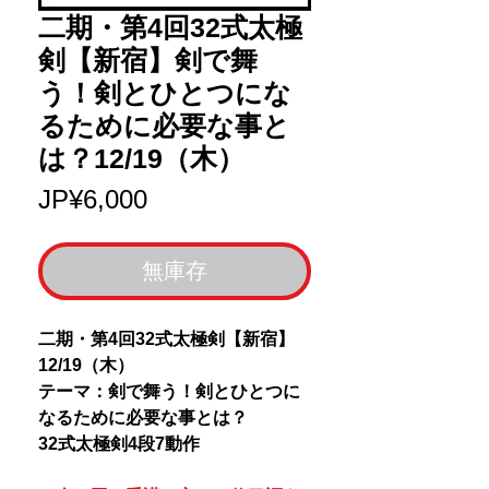
二期・第4回32式太極
剣【新宿】剣で舞
う！剣とひとつにな
るために必要な事と
は？12/19（木）
價
JP¥6,000
格
無庫存
二期・第4回32式太極剣【新宿】
12/19（木）
テーマ：剣で舞う！剣とひとつに
なるために必要な事とは？
32式太極剣4段7動作