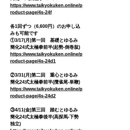
https://www.taikyokuken.online/p
roduct-page/4s-24f
各1回ずつ（6,600円）のお申し込
みも可能です
①3/17(月)第一回 基礎とゆるみ
簡化24式太極拳前半(起勢-倒巻肱)
https://www.taikyokuken.online/p
roduct-page/4s-24d1
②3/31(月)第二回 重心とゆるみ
簡化24式太極拳前半(攬雀尾-単鞭)
https://www.taikyokuken.online/p
roduct-page/4s-24d2
③4/11(金)第三回 踏むとゆるみ
簡化24式太極拳後半(高探馬-下勢
独立)