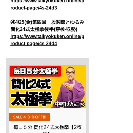
https://www.taikyokuken.online/p
roduct-page/4s-24d3
④4/25(金)第四回 股関節とゆるみ
簡化24式太極拳後半(穿梭-収勢)
https://www.taikyokuken.online/p
roduct-page/4s-24d4
SALE４０％OFF!!!
毎日５分 簡化24式太極拳【2枚