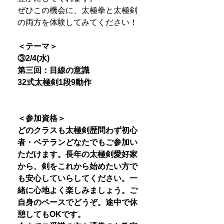
ぜひこの機会に、太極拳と太極剣
の両方を体験してみてください！
＜テーマ＞
③2/4(水)
第三回：目線の意識
32式太極剣1段9動作
＜参加資格＞
どのクラスも太極剣歴問わず初心
者・ベテランどなたでもご参加い
ただけます。長年の太極剣愛好家
から、剣をこれから始めたい方で
も安心していらしてください。一
緒に心地よく楽しみましょう。ご
自身のペースでどうぞ。途中で休
憩してもOKです。