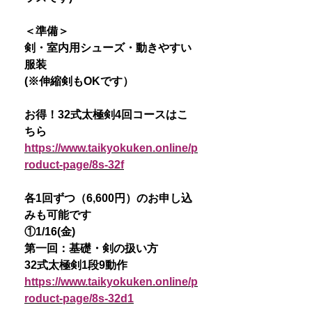
＜準備＞
剣・室内用シューズ・動きやすい
服装
(※伸縮剣もOKです）
お得！32式太極剣4回コースはこ
ちら
https://www.taikyokuken.online/p
roduct-page/8s-32f
各1回ずつ（6,600円）のお申し込
みも可能です
①1/16(金)
第一回：基礎・剣の扱い方
32式太極剣1段9動作
https://www.taikyokuken.online/p
roduct-page/8s-32d1