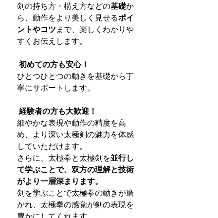
剣の持ち方・構え方などの
基礎
か
ら、動作をより美しく見せる
ポイ
ントやコツ
まで、楽しくわかりや
すくお伝えします。
初めての方も安心！
ひとつひとつの動きを基礎から丁
寧にサポートします。
経験者の方も大歓迎！
細やかな表現や動作の精度を高
め、より深い太極剣の魅力を体感
していただけます。
さらに、太極拳と太極剣を
並行し
て学ぶことで、双方の理解と技術
がより一層深まります。
剣を学ぶことで太極拳の動きが磨
かれ、太極拳の感覚が剣の表現を
豊かにしてくれます。