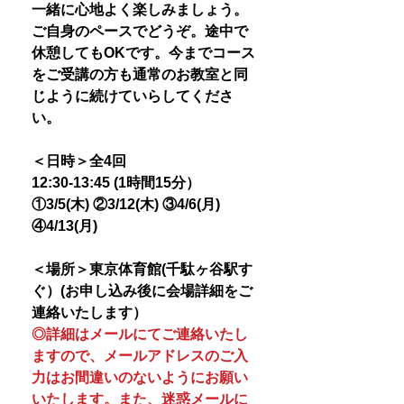
一緒に心地よく楽しみましょう。
ご自身のペースでどうぞ。途中で
休憩してもOKです。今までコース
をご受講の方も通常のお教室と同
じように続けていらしてくださ
い。
＜日時＞全4回
12:30-13:45 (1時間15分）
①3/5(木) ②3/12(木) ③4/6(月)
④4/13(月)
＜場所＞東京体育館(千駄ヶ谷駅す
ぐ）(お申し込み後に会場詳細をご
連絡いたします）
◎詳細はメールにてご連絡いたし
ますので、メールアドレスのご入
力はお間違いのないようにお願い
いたします。また、迷惑メールに