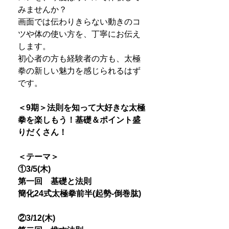
みませんか？
画面では伝わりきらない動きのコ
ツや体の使い方を、丁寧にお伝え
します。
初心者の方も経験者の方も、太極
拳の新しい魅力を感じられるはず
です。
＜9期＞法則を知って大好きな太極
拳を楽しもう！基礎＆ポイント盛
りだくさん！
＜テーマ＞
①3/5(木)
第一回 基礎と法則
簡化24式太極拳前半(起勢-倒巻肱)
②3/12(木)