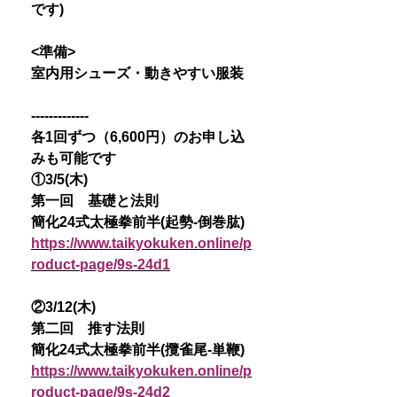
です)
<準備>
室内用シューズ・動きやすい服装
-------------
各1回ずつ（6,600円）のお申し込
みも可能です
①3/5(木)
第一回 基礎と法則
簡化24式太極拳前半(起勢-倒巻肱)
https://www.taikyokuken.online/p
roduct-page/9s-24d1
②3/12(木)
第二回 推す法則
簡化24式太極拳前半(攬雀尾-単鞭)
https://www.taikyokuken.online/p
roduct-page/9s-24d2