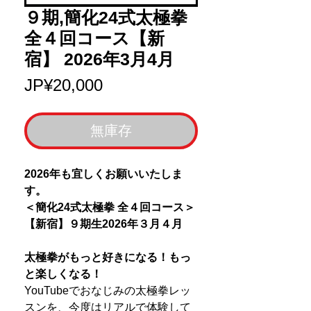
９期,簡化24式太極拳
全４回コース【新
宿】 2026年3月4月
價
JP¥20,000
格
無庫存
2026年も宜しくお願いいたしま
す。
＜簡化24式太極拳 全４回コース＞
【新宿】９期生2026年３月４月
太極拳がもっと好きになる！もっ
と楽しくなる！
YouTubeでおなじみの太極拳レッ
スンを、今度はリアルで体験して