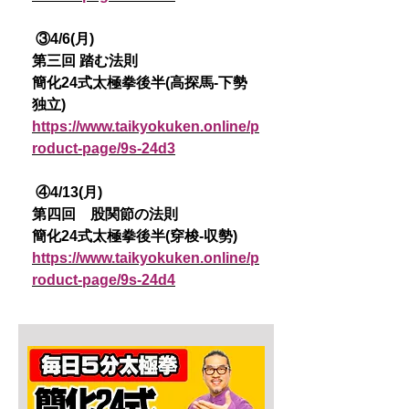
③4/6(月)
第三回 踏む法則
簡化24式太極拳後半(高探馬-下勢
独立)
https://www.taikyokuken.online/p
roduct-page/9s-24d3
④4/13(月)
第四回 股関節の法則
簡化24式太極拳後半(穿梭-収勢)
https://www.taikyokuken.online/p
roduct-page/9s-24d4