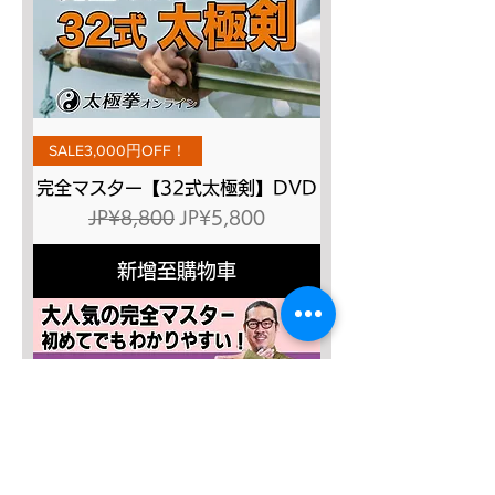
SALE3,000円OFF！
完全マスター【32式太極剣】DVD
一般價格
促銷價格
JP¥8,800
JP¥5,800
新增至購物車
SALE４０％OFF!!!