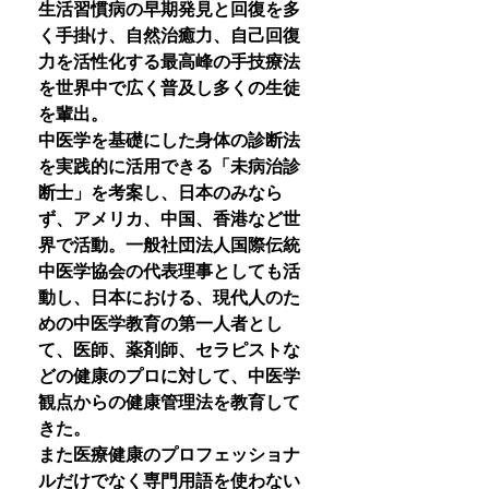
生活習慣病の早期発見と回復を多
く手掛け、自然治癒力、自己回復
力を活性化する最高峰の手技療法
を世界中で広く普及し多くの生徒
を輩出。
中医学を基礎にした身体の診断法
を実践的に活用できる「未病治診
断士」を考案し、日本のみなら
ず、アメリカ、中国、香港など世
界で活動。一般社団法人国際伝統
中医学協会の代表理事としても活
動し、日本における、現代人のた
めの中医学教育の第一人者とし
て、医師、薬剤師、セラピストな
どの健康のプロに対して、中医学
観点からの健康管理法を教育して
きた。
また医療健康のプロフェッショナ
ルだけでなく専門用語を使わない