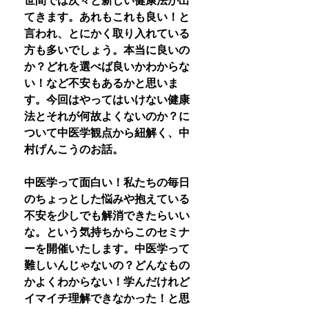
世間では次々と新しい健康法が出
てきます。あれもこれも良い！と
言われ、とにかく取り入れている
方も多いでしょう。本当に良いの
か？どれを選べば良いかわからな
い！など不安もあるかと思いま
す。今回はやってはいけない健康
法とそれが何故よくないのか？に
ついて中医学観点から紐解く、中
村げんこうのお話。
中医学って面白い！私たちの毎日
のちょっとした悩みや抱えている
不安を少しでも解消できたらいい
な。という気持ちからこのセミナ
ーを開催いたします。中医学って
難しいんじゃないの？どんなもの
かよくわからない！学んだけれど
イマイチ理解できなかった！と思