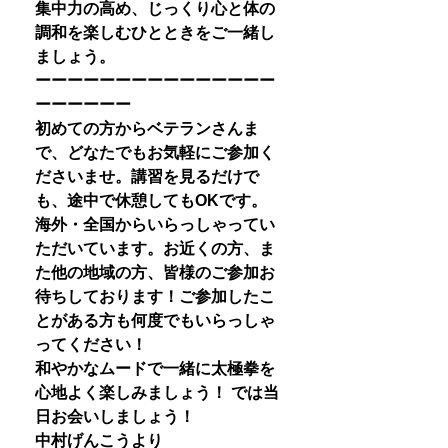
集中力の高め、じっくり心と体の
調和を楽しむひとときをご一緒し
ましょう。
ーーーーーーーーーーーーーーー
ーーーーーー
初めての方からベテランさんま
で、どなたでもお気軽にご参加く
ださいませ。講習を見るだけで
も、途中で休憩してもOKです。
海外・全国からいらっしゃってい
ただいています。お近くの方、ま
た他の地域の方、皆様のご参加お
待ちしております！ご参加したこ
とがある方も何度でもいらっしゃ
ってください！
和やかなムードで一緒に太極拳を
心地よく楽しみましょう！ では当
日お会いしましょう！
中村げんこうより