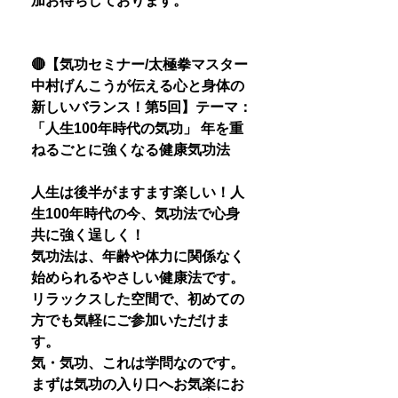
加お待ちしております。
🔴【気功セミナー/太極拳マスター
中村げんこうが伝える心と身体の
新しいバランス！第5回】テーマ：
「人生100年時代の気功」 年を重
ねるごとに強くなる健康気功法
人生は後半がますます楽しい！人
生100年時代の今、気功法で心身
共に強く逞しく！
気功法は、年齢や体力に関係なく
始められるやさしい健康法です。
リラックスした空間で、初めての
方でも気軽にご参加いただけま
す。
気・気功、これは学問なのです。
まずは気功の入り口へお気楽にお