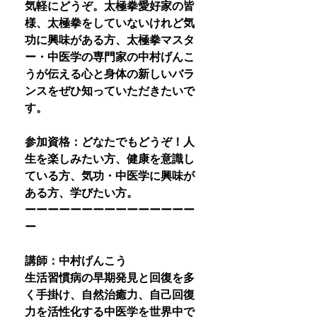
気軽にどうぞ。太極拳愛好家の皆
様、太極拳をしていないけれど気
功に興味がある方、太極拳マスタ
ー・中医学の専門家の中村げんこ
うが伝える心と身体の新しいバラ
ンスをぜひ知っていただきたいで
す。
参加資格：どなたでもどうぞ！人
生を楽しみたい方、健康を意識し
ている方、気功・中医学に興味が
ある方、学びたい方。
ーーーーーーーーーーーーーーー
ー
講師：中村げんこう
生活習慣病の早期発見と回復を多
く手掛け、自然治癒力、自己回復
力を活性化する中医学を世界中で