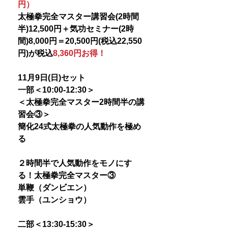
円）
太極拳完全マスター講習会(2時間
半)12,500円＋気功セミナー(2時
間)8,000円＝20,500円(税込22,550
円)が税込
8,360円お得！
11月9日(日)セット
一部＜10:00-12:30＞
＜太極拳完全マスター2時間半の講
習会③＞
簡化24式太極拳の人気動作を極め
る
２時間半で人気動作をモノにす
る！太極拳完全マスター③
単鞭（ダンビエン）
雲手（ユンショウ）
二部＜13:30-15:30＞