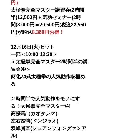
円）
太極拳完全マスター講習会(2時間
半)12,500円＋気功セミナー(2時
間)8,000円＝20,500円(税込22,550
円)が税込
8,360円お得！
12月16日(火)セット
一部＜10:00-12:30＞
＜太極拳完全マスター2時間半の講
習会④＞
簡化24式太極拳の人気動作を極め
る
２時間半で人気動作をモノにす
る！太極拳完全マスター④
高探馬（ガオタンマ）
左右蹬脚(ドンジャオ)
双峰貫耳(シュアンフォングァンア
ル)