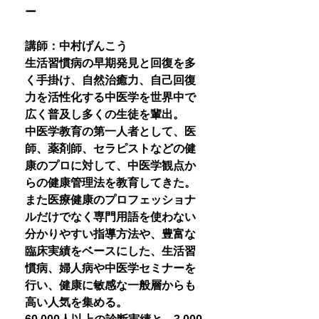
ー
講師：中村げんこう
生活習慣病の早期発見と回復を多
く手掛け、自然治癒力、自己回復
力を活性化する中医学を世界中で
広く普及し多くの生徒を輩出。
中医学教育の第一人者として、医
師、薬剤師、セラピストなどの健
康のプロに対して、中医学観点か
らの健康管理法を教育してきた。
また医療健康のプロフェッショナ
ルだけでなく専門用語を使わない
分かりやすい指導方法や、豊富な
臨床実績をベースにした、生活習
慣病、婦人病や中医学セミナーを
行い、健康に敏感な一般層からも
高い人気を集める。