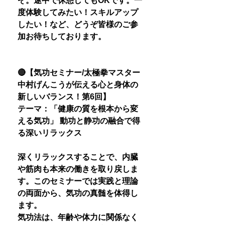
ぞ。途中で休憩してもOKです。一
度体験してみたい！スキルアップ
したい！など、どうぞ皆様のご参
加お待ちしております。
🔴【気功セミナー/太極拳マスター
中村げんこうが伝える心と身体の
新しいバランス！第6回】
テーマ：「健康の質を根本から変
える気功」 動功と静功の融合で得
る深いリラックス
深くリラックスすることで、内臓
や筋肉も本来の働きを取り戻しま
す。このセミナーでは実践と理論
の両面から、気功の真髄を体得し
ます。
気功法は、年齢や体力に関係なく