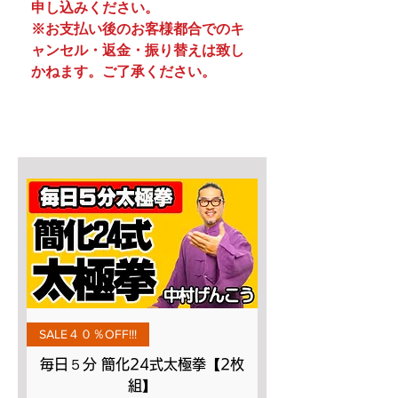
申し込みください。
※お支払い後のお客様都合でのキ
ャンセル・返金・振り替えは致し
かねます。ご了承ください。
SALE４０％OFF!!!
毎日５分 簡化24式太極拳【2枚
組】