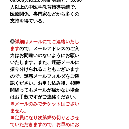
60,000人以上の診断実績と、3,000
人以上の中医学教育指導実績で、
医療関係、専門家などから多くの
支持を得ている。
◎
詳細はメールにてご連絡いたし
ます
ので、メールアドレスのご入
力はお間違いのないようにお願い
いたします。また、迷惑メールに
振り分けられることもございます
ので、迷惑メールフォルダをご確
認ください。お申し込み後、48時
間経ってもメールが届かない場合
はお手数ですがご連絡ください。
※メールのみでチケットはござい
ません。
※定員になり次第締め切りとさせ
ていただきますので、お早めにお