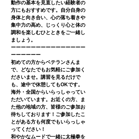
動作の基本を見直したい経験者の
方にもおすすめです。自分自身の
身体と向き合い、心の落ち着きや
集中力の高め、じっくり心と体の
調和を楽しむひとときをご一緒し
ましょう。
ーーーーーーーーーーーーーーー
ーーーーーー
初めての方からベテランさんま
で、どなたでもお気軽にご参加く
ださいませ。講習を見るだけで
も、途中で休憩してもOKです。
海外・全国からいらっしゃってい
ただいています。お近くの方、ま
た他の地域の方、皆様のご参加お
待ちしております！ご参加したこ
とがある方も何度でもいらっしゃ
ってください！
和やかなムードで一緒に太極拳を