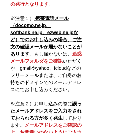
の発行となります。
※注意１）
携帯電話メール
（docomo.ne.jp、
softbank.ne.jp、ezweb.ne.jpな
ど）でのお申し込みの場合、
ご注
文の確認メールが届かないことが
あります
。もし届かないは、
迷惑
メールフォルダをご確認
いただく
か、gmailやyahoo、icloudなどの
フリーメールまたは、ご自身のお
持ちのドメインでのメールアドレ
スにてお申し込みください。
※注意２）お申し込みの際に
誤っ
たメールアドレスをご入力をされ
ておられる方が多く発生
しており
ます。
メールアドレスをご確認の
上、お間違いのないようにご入力