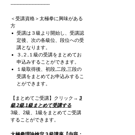
--------------------------
＜受講資格＞太極拳に興味がある
方
受講は３級より開始し、受講認
定後、次の各級位、段位への受
講となります。
３,２,１級の受講をまとめてお
申込みすることができます。
１級取得後、初段,二段,三段の
受講をまとめてお申込みするこ
とができます。
【まとめてご受講】クリック→
3
級,2級,1級まとめて受講する
3級、2級、1級をまとめてご受講
することができます。
太極拳理論検定３級講座【内容：