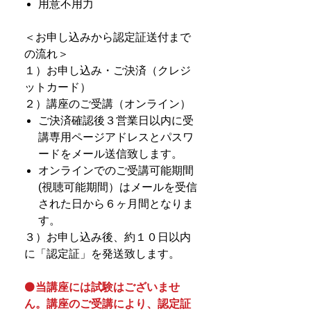
用意不用力
＜お申し込みから認定証送付まで
の流れ＞
１）お申し込み・ご決済（クレジ
ットカード）
２）講座のご受講（オンライン）
ご決済確認後３営業日以内に受
講専用ページアドレスとパスワ
ードをメール送信致します。
オンラインでのご受講可能期間
(視聴可能期間）はメールを受信
された日から６ヶ月間となりま
す。
３）お申し込み後、約１０日以内
に「認定証」を発送致します。
⚫️
当講座には試験はございませ
ん。講座のご受講により、認定証