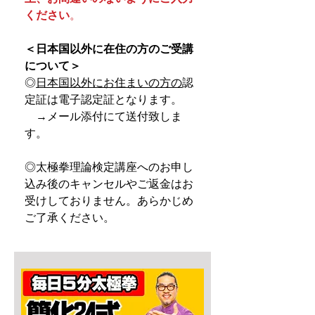
ください
。
＜日本国以外に在住の方のご受講
について＞
◎
日本国以外にお住まいの方の
認
定証は電子認定証となります。
→メール添付にて送付致しま
す。
◎太極拳理論検定講座へのお申し
込み後のキャンセルやご返金はお
受けしておりません。あらかじめ
ご了承ください。