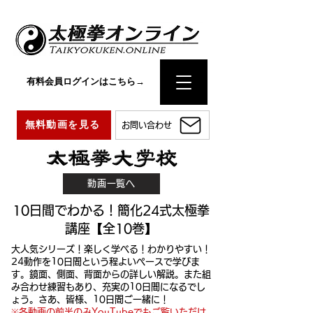
有料会員ログインはこちら→
無料動画を見る
お問い合わせ
動画一覧へ
10日間でわかる！簡化24式太極拳
講座【全10巻】
大人気シリーズ！楽しく学べる！わかりやすい！
24動作を10日間という程よいペースで学びま
す。鏡面、側面、背面からの詳しい解説。また組
み合わせ練習もあり、充実の10日間になるでし
ょう。
さあ、皆様、10日間ご一緒に！
※各動画の前半のみYouTubeでもご覧いただけ