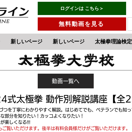
有料会員ログインはこちら→
ログインは こちら＞
メニュー
無料動画を見る
ジ
新しいページ
新しいページ
太極拳理論検定
動画一覧へ
24式太極拳 動作別解説講座【全2
つづつを丁寧にわかりやすく解説。はじめてでも、ベテランでも知
かな部分を知りたい！カッコよくなりたい！
楽しくなる!!!
eでもご覧いただけます。後半は有料会員様だけがご覧いただけます。