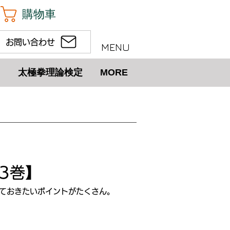
購物車
お問い合わせ
MENU
太極拳理論検定
MORE
3巻】
っておきたいポイントがたくさん。