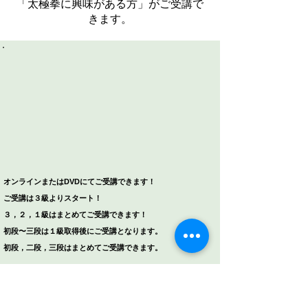
「太極拳に興味がある方」
がご受講で
きます。
​オンラインまたはDVDにてご受講できます！
ご受講は３級よりスタート！
３，２，１級はまとめてご受講できます！
初段〜三段は１級取得後にご受講となります。
初段，二段，三段はまとめてご受講できます。
太極拳の身体の使い方や姿勢、実践しや
すい動きの法則を紐解く講座。
３級