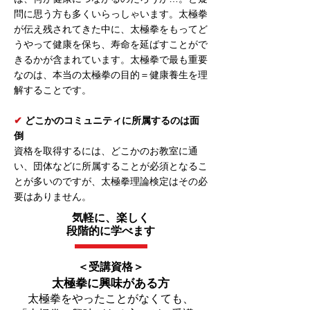
問に思う方も多くいらっしゃいます。太極拳
が伝え残されてきた中に、太極拳をもってど
うやって健康を保ち、寿命を延ばすことがで
きるかが含まれています。太極拳で最も重要
なのは、本当の太極拳の目的＝健康養生を理
解することです。
✔︎
どこかのコミュニティに所属するのは面
倒
​資格を取得するには、どこかのお教室に通
い、団体などに所属することが必須となるこ
とが多いのですが、太極拳理論検定はその必
要はありません。
気軽に、楽しく
段階的に学べます
＜受講資格＞
太極拳に興味がある方
太極
拳を
やったことがなくても、