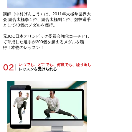
講師（中村げんこう）は、2011年太極拳世界大
会 総合太極拳１位、総合太極剣１位、競技選手
として40個のメダルを獲得。
​元JOC日本オリンピック委員会強化コーチとし
て育成した選手が200個を超えるメダルを獲
得！本物のレッスン！
いつでも、どこでも、何度でも、繰り返し
02
|
レッスンを受けられる