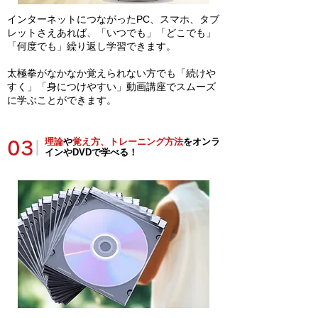
インターネットにつながったPC、スマホ、タブ
レットさえあれば、「いつでも」「どこでも」
「何度でも」繰り返し学習できます。
太極拳がなかなか覚えられない方でも「続けや
すく」「身につけやすい」動画講座でスムーズ
に学ぶことができます。
理論
や
覚え方、トレーニング方法
をオンラ
03
|
インやDVDで学べる！