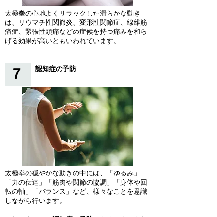
太極拳の心地よくリラックした滑らかな動き
は、リウマチ性関節炎、変形性関節症、線維筋
痛症、緊張性頭痛などの症候を持つ痛みを和ら
げる効果が高い
ともいわれています。
認知症の予防
７
太極拳の穏やかな動きの中には、「ゆるみ」
「力の伝達」「筋肉や関節の協調」「身体や回
転の軸」「バランス」など、様々なことを意識
しながら行います。