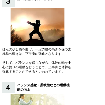
３
ほんの少し膝を曲げ、一定の腰の高さを保つ太
極拳の動きは、下半身の強化となります。
そして、バランス
を保ちながら、体幹の軸を中
心に捻りの運動を行うことで、上半身と体幹を
強化することができるといわれています。
バランス感覚・柔軟性などの運動機
４
能の向上