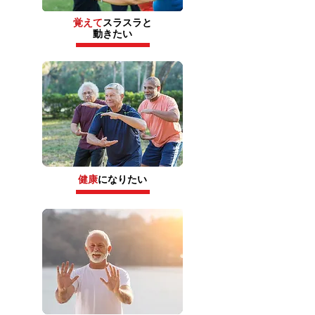
覚えて
スラスラと
動きたい
健康
になりたい