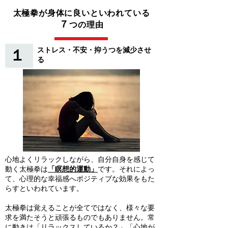
太極拳が身体に良いといわれている
７
つの理由
ストレス・不安・抑うつを減少させ
１
る
心地よくリラックしながら、自分自身を感じて
動く太極拳は
「瞑想的運動」
です。それによっ
て、
心理的な幸福感へポジティブな効果をもた
らすといわれています。
太極拳は覚えることが全てではなく、様々な要
求を満たそうと頑張るものでもありません。常
に動きは「リラックスしているか？」「心地が