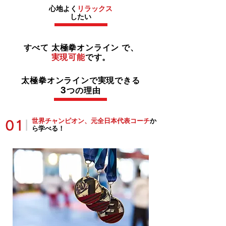
心地よく
リラックス
したい
すべて 太極拳オンライン で、
実現可能
です。
太極拳オンラインで実現できる
3
つの理由
世界チャンピオン、元全日本代表コーチ
か
01
|
ら学べる！