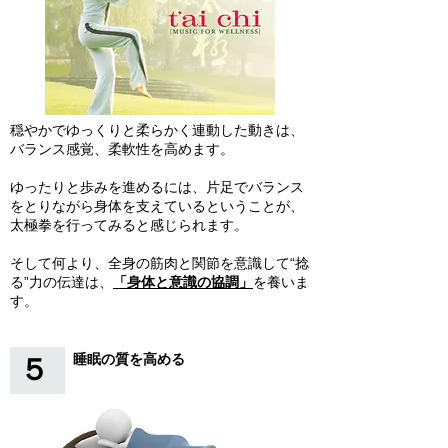
穏やかでゆっくりと柔らかく連動した動きは、
バランス感覚、柔軟性を高めます。
ゆったりと歩みを進めるには、片足でバランス
をとりながら身体を支えているということが、
太極拳を行ってみると感じられます。
そして何より、全身の筋肉と関節を意識して“捻
る”力の伝達は、
「身体と意識の協調」
を養いま
す。
睡眠の質を高める
５