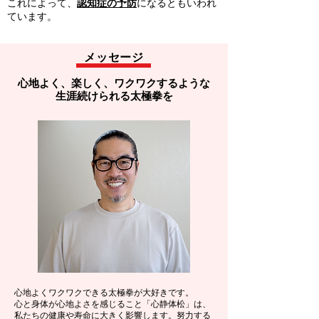
これによって、
認知症の予防
になるともいわれ
ています。
メッセージ
心地よく、楽しく、​ワクワクするような
​生涯続けられる太極拳を
心地よくワクワクできる太極拳が大好きです。
心と身体が心地よさを感じること「心静体松」は、
私たちの健康や寿命に大きく影響します。努力する